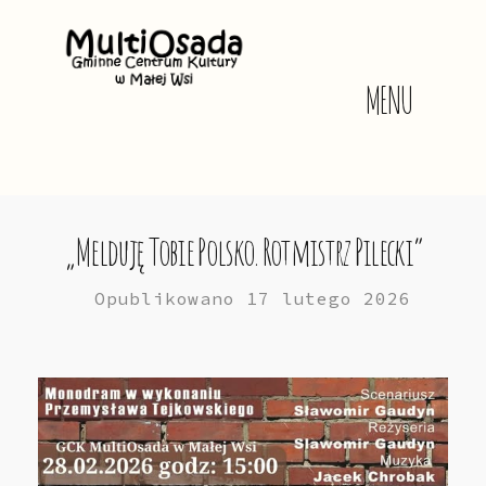
MENU
„Melduję Tobie Polsko. Rotmistrz Pilecki”
Opublikowano
17 lutego 2026