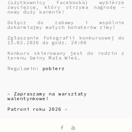
(użytkownicy Facebooka) wybierze
zwycięzcę, który otrzyma nagrodę —
nowy duży karmnik!
Dołącz do zabawy i wspólnie
dokarmiajmy małych bohaterów zimy!
Zgłaszanie fotografii konkursowej do
15.02.2026 do godz. 24:00
Konkurs skierowany jest do rodzin z
terenu Gminy Mała Wieś.
Regulamin:
pobierz
«
Zapraszamy na warsztaty
walentynkowe!
Patroni roku 2026
»